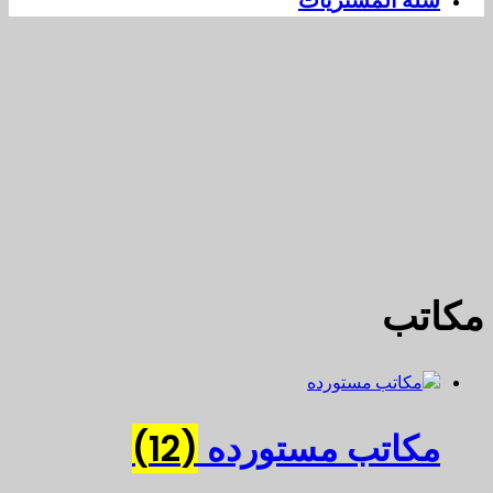
سلة المشتريات
مكاتب
مكاتب مستورده
(12)