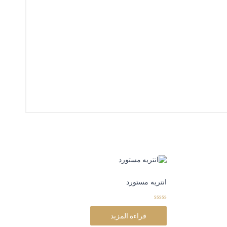
انتريه مستورد
0
o
قراءة المزيد
u
t