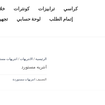
كراسي
ترابيزات
كونترات
خلا
إتمام الطلب
لوحة حسابي
تجهي
الرئيسية
/
الانتريهات
/
انتريهات مست
انتريه مستورد
التصنيف:
انتريهات مستوردة