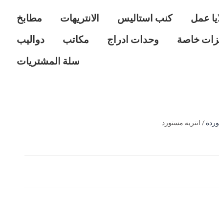
يا عمل
كنب استاليس
الانتريهات
مطابخ
زات خاصة
وحدات ادراج
مكاتب
دواليب
سلة المشتريات
وردة
/ انتريه مستورد