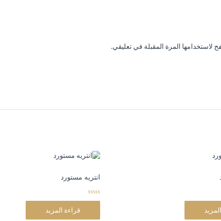
 لاستخدامها المرة المقبلة في تعليقي.
انتريه مستورد
0
o
لمزيد
قراءة المزيد
u
t