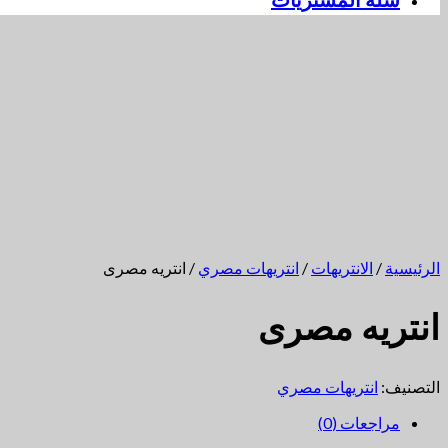
سلة المشتريات
الرئيسية
/
الانتريهات
/
انتريهات مصري
/ انتريه مصرى
انتريه مصرى
التصنيف:
انتريهات مصري
مراجعات (0)