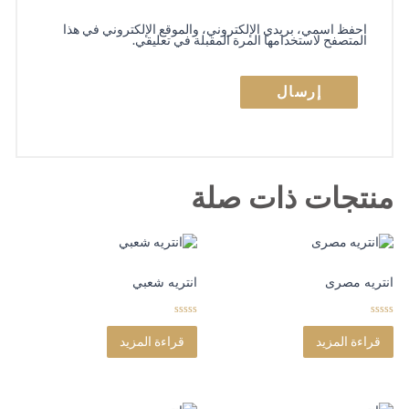
احفظ اسمي، بريدي الإلكتروني، والموقع الإلكتروني في هذا
المتصفح لاستخدامها المرة المقبلة في تعليقي.
منتجات ذات صلة
انتريه مصرى
انتريه شعبي
0
0
o
o
قراءة المزيد
قراءة المزيد
u
u
t
t
o
o
f
f
5
5