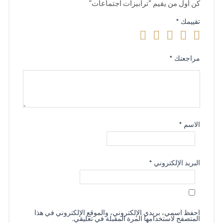
كن أول من يقيم “ترابيزات اجتماعات”
تقييمك
*
مراجعتك
*
الاسم
*
البريد الإلكتروني
*
احفظ اسمي، بريدي الإلكتروني، والموقع الإلكتروني في هذا
المتصفح لاستخدامها المرة المقبلة في تعليقي.