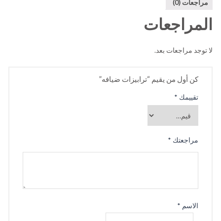
مراجعات (0)
المراجعات
لا توجد مراجعات بعد.
كن أول من يقيم “ترابيزات ضيافه”
تقييمك
*
مراجعتك
*
الاسم
*