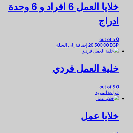
خلايا العمل 6 افراد و 6 وحدة
ادراج
out of 5
0
EGP
28.500,00
إضافة إلى السلة
خلية العمل فردي
out of 5
0
قراءة المزيد
خلايا عمل