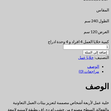
المقاس
الطول 240 سم
العرض 120 سم
كمية خلايا العمل 4 افراد و 4 وحدة ادراج
إضافة إلى السلة
التصنيف:
خلايا عمل
الوصف
مراجعات (0)
الوصف
خلية عمل لأربعة أشخاص مصممة لتعزيز بيئات العمل التعاونية
والفعالة. السطح مصنوع من خشب ام دي اف بطبقة لامينيه لامعة