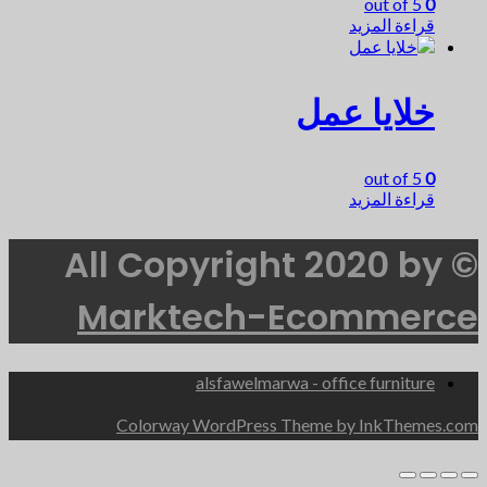
out of 5
0
قراءة المزيد
خلايا عمل
out of 5
0
قراءة المزيد
© All Copyright 2020 by
Marktech-Ecommerce
alsfawelmarwa - office furniture
Colorway WordPress Theme by InkThemes.com