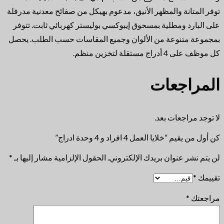
توفر المتانة والمظهر الأنيق، مدعوم بهيكل من صفائح معدنية مدرفلة
على البارد ومطلية بمسحوق إيبوكسي بوليستر كهربائي ثابت. تتوفر
بمجموعة متنوعة من الألوان وجميع المقاسات حسب الطلب. يحصل
كل موظف على 4 أدراج مستقلة لتخزين منظم.
المراجعات
لا توجد مراجعات بعد.
كن أول من يقيم “خلايا العمل 4 افراد و 4 وحدة ادراج”
لن يتم نشر عنوان بريدك الإلكتروني.
الحقول الإلزامية مشار إليها بـ
*
تقييمك
*
مراجعتك
*