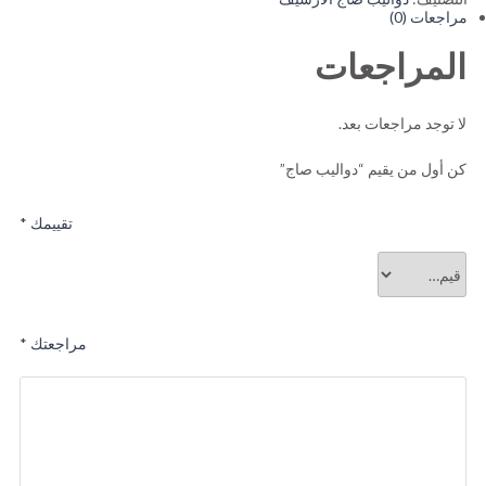
مراجعات (0)
المراجعات
لا توجد مراجعات بعد.
كن أول من يقيم “دواليب صاج”
تقييمك
*
مراجعتك
*