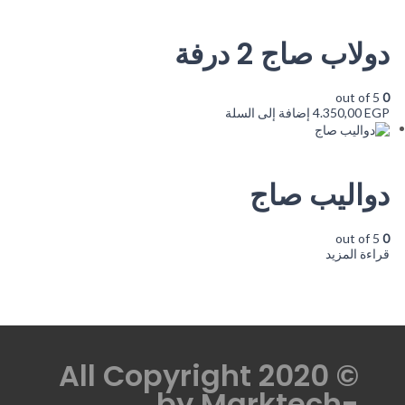
دولاب صاج 2 درفة
out of 5
0
EGP
4.350,00
إضافة إلى السلة
دواليب صاج
out of 5
0
قراءة المزيد
© All Copyright 2020
by
Marktech-