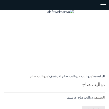
الرئيسية
/
دواليب
/
دواليب صاج الارشيف
/ دواليب صاج
دواليب صاج
التصنيف:
دواليب صاج الارشيف