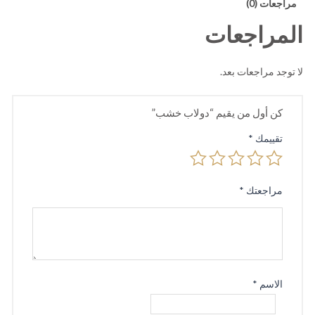
مراجعات (0)
المراجعات
لا توجد مراجعات بعد.
كن أول من يقيم “دولاب خشب”
تقييمك
*
مراجعتك
*
الاسم
*