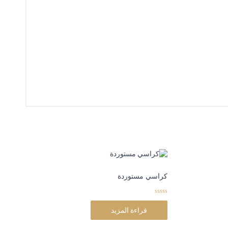
كراسي مستوردة
0
o
قراءة المزيد
u
t
o