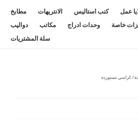
يا عمل
كنب استاليس
الانتريهات
مطابخ
زات خاصة
وحدات ادراج
مكاتب
دواليب
سلة المشتريات
ة
/ كراسي مستوردة