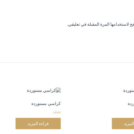
 لاستخدامها المرة المقبلة في تعليقي.
دة
كراسي مستوردة
0
o
لمزيد
قراءة المزيد
u
t
o