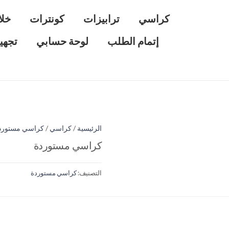
كراسي
ترابيزات
كونترات
خلا
إتمام الطلب
لوحة حسابي
تجهي
الرئيسية
/
كراسي
/
كراسي مستورد
كراسي مستوردة
التصنيف:
كراسي مستوردة