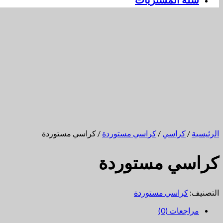
سلة المشتريات
الرئيسية
/
كراسي
/
كراسي مستوردة
/ كراسي مستوردة
كراسي مستوردة
التصنيف:
كراسي مستوردة
مراجعات (0)