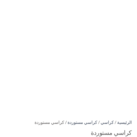
الرئيسية
/
كراسي
/
كراسي مستوردة
/ كراسي مستوردة
كراسي مستوردة