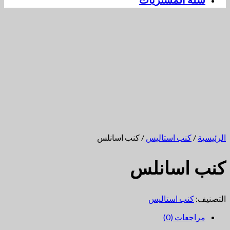
سلة المشتريات
الرئيسية
/
كنب استاليس
/ كنب اسانلس
كنب اسانلس
التصنيف:
كنب استاليس
مراجعات (0)