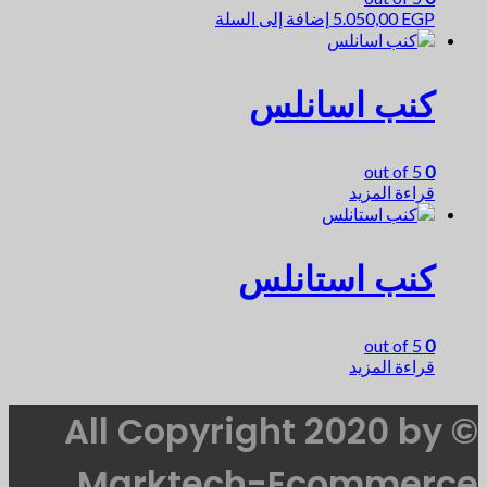
EGP
5.050,00
إضافة إلى السلة
كنب اسانلس
out of 5
0
قراءة المزيد
كنب استانلس
out of 5
0
قراءة المزيد
© All Copyright 2020 by
Marktech-Ecommerce