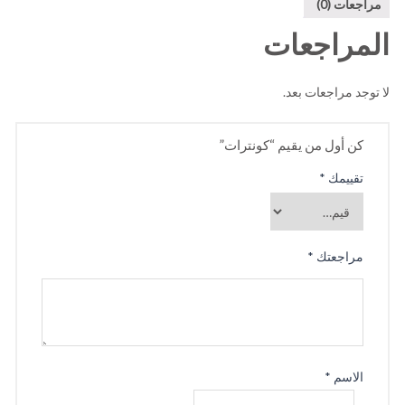
مراجعات (0)
المراجعات
لا توجد مراجعات بعد.
كن أول من يقيم “كونترات”
تقييمك
*
مراجعتك
*
الاسم
*