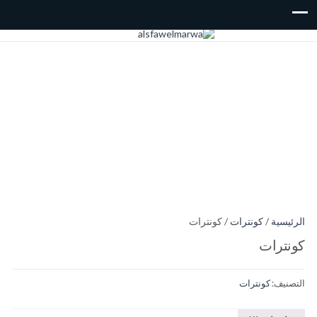
الرئيسية
/
كونترات
/ كونترات
كونترات
التصنيف:
كونترات