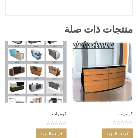
منتجات ذات صلة
كونترات
كونترات
0
0
o
o
قراءة المزيد
قراءة المزيد
u
u