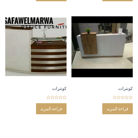
t
t
o
o
f
f
5
5
كونترات
كونترات
0
0
o
o
قراءة المزيد
قراءة المزيد
u
u
t
t
o
o
f
f
5
5