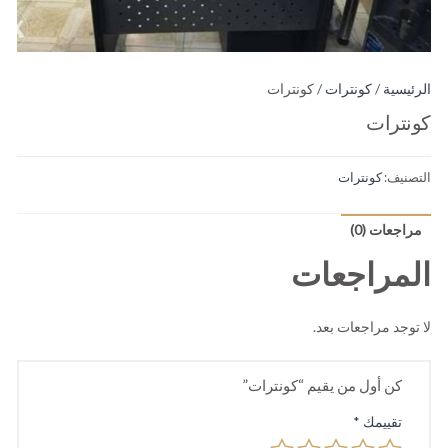
الرئيسية
/
كونترات
/ كونترات
كونترات
التصنيف:
كونترات
مراجعات (0)
المراجعات
لا توجد مراجعات بعد.
كن أول من يقيم “كونترات”
تقييمك
*