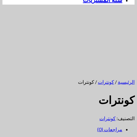
سلة المشتريات
الرئيسية
/
كونترات
/ كونترات
كونترات
التصنيف:
كونترات
مراجعات (0)