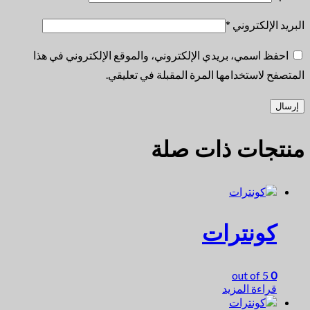
البريد الإلكتروني
*
احفظ اسمي، بريدي الإلكتروني، والموقع الإلكتروني في هذا
المتصفح لاستخدامها المرة المقبلة في تعليقي.
منتجات ذات صلة
كونترات
out of 5
0
قراءة المزيد