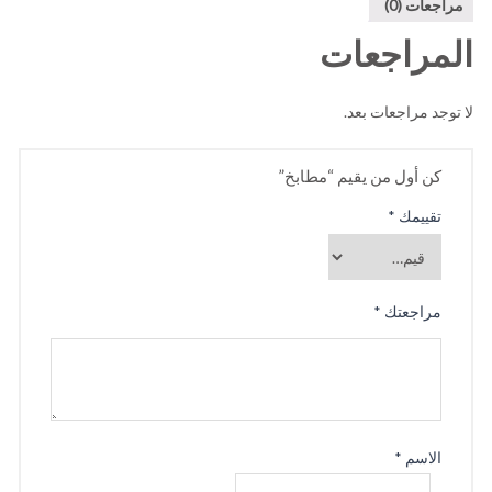
مراجعات (0)
المراجعات
لا توجد مراجعات بعد.
كن أول من يقيم “مطابخ”
تقييمك
*
مراجعتك
*
الاسم
*