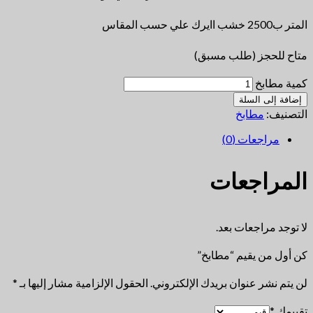
المتر ب2500 خشب اايرك علي حسب المقاس
متاح للحجز (طلب مسبق)
كمية مطابخ
إضافة إلى السلة
التصنيف:
مطابخ
مراجعات (0)
المراجعات
لا توجد مراجعات بعد.
كن أول من يقيم “مطابخ”
لن يتم نشر عنوان بريدك الإلكتروني.
الحقول الإلزامية مشار إليها بـ
*
تقييمك
*