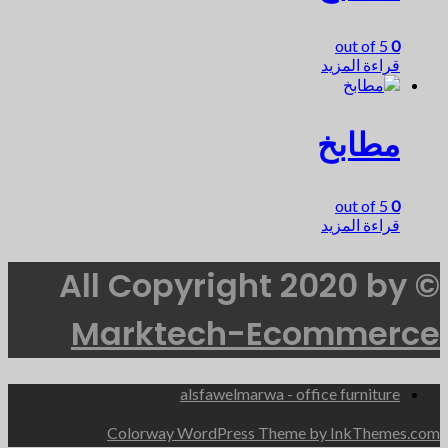
out of 5
0
قراءة المزيد
مطابخ
out of 5
0
قراءة المزيد
© All Copyright 2020 by
Marktech-Ecommerce
alsfawelmarwa - office furniture
Colorway WordPress Theme by InkThemes.com