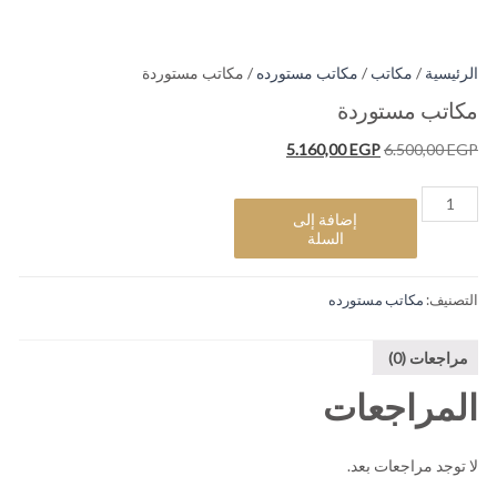
الرئيسية
/
مكاتب
/
مكاتب مستورده
/ مكاتب مستوردة
مكاتب مستوردة
السعر
السعر
5.160,00
EGP
6.500,00
EGP
الأصلي
الحالي
كمية
هو:
هو:
مكاتب
إضافة إلى
5.160,00 EGP.
6.500,00 EGP.
مستوردة
السلة
التصنيف:
مكاتب مستورده
مراجعات (0)
المراجعات
لا توجد مراجعات بعد.