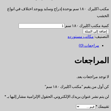
مكتب اكليرك ١٨٠ سم بوحدة إدراج وسايد ويوجد اختلاف في انواع
الخشب
كمية مكتب اكليرك ١٨٠ سم
إضافة إلى السلة
التصنيف:
مكاتب مستورده
مراجعات (0)
المراجعات
لا توجد مراجعات بعد.
كن أول من يقيم “مكتب اكليرك ١٨٠ سم”
لن يتم نشر عنوان بريدك الإلكتروني.
الحقول الإلزامية مشار إليها بـ
*
تقييمك
*