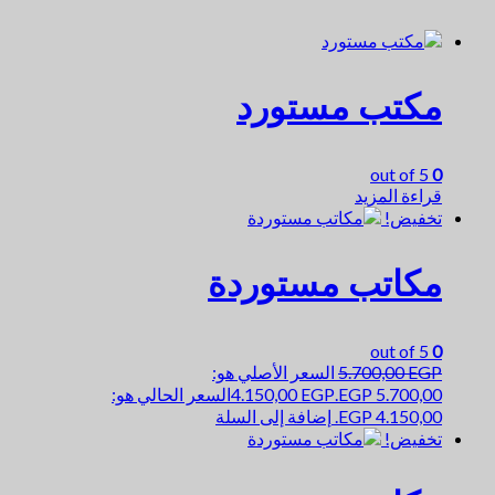
مكتب مستورد
out of 5
0
قراءة المزيد
تخفيض!
مكاتب مستوردة
out of 5
0
EGP
5.700,00
السعر الأصلي هو:
5.700,00 EGP.
EGP
4.150,00
السعر الحالي هو:
4.150,00 EGP.
إضافة إلى السلة
تخفيض!