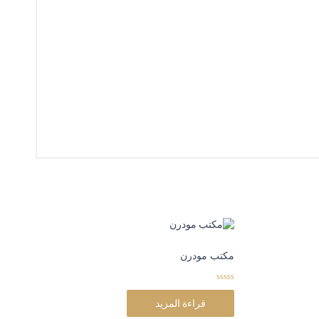
مكتب مودرن
0
o
قراءة المزيد
u
t