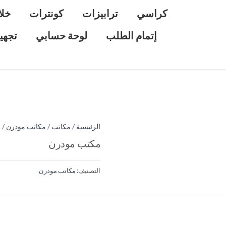
كراسي
ترابيزات
كونترات
خلا
إتمام الطلب
لوحة حسابي
تجهي
الرئيسية
/
مكاتب
/
مكاتب مودرن
/ 
مكتب مودرن
التصنيف:
مكاتب مودرن