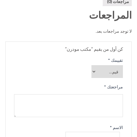
مراجعات (0)
المراجعات
لا توجد مراجعات بعد.
كن أول من يقيم “مكتب مودرن”
تقييمك
*
مراجعتك
*
الاسم
*