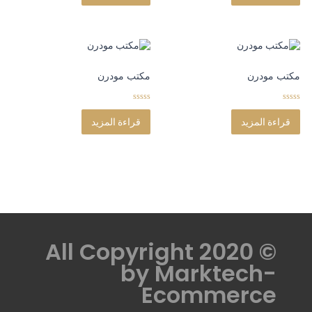
t
t
o
o
f
f
5
5
مكتب مودرن
مكتب مودرن
0
0
o
o
قراءة المزيد
قراءة المزيد
u
u
t
t
o
o
f
f
5
5
© All Copyright 2020
by
Marktech-
Ecommerce