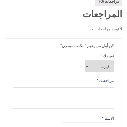
مراجعات (0)
المراجعات
لا توجد مراجعات بعد.
كن أول من يقيم “مكتب مودرن”
تقييمك
*
مراجعتك
*
الاسم
*