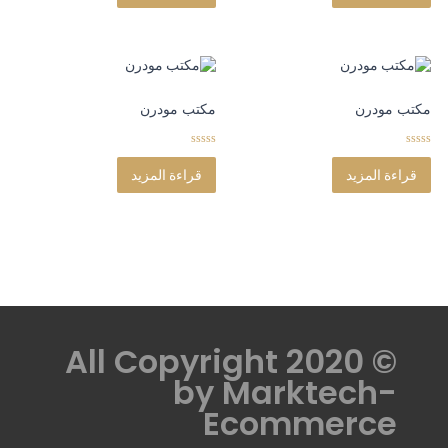
t
t
o
o
f
f
5
5
مكتب مودرن
مكتب مودرن
0
0
o
o
قراءة المزيد
قراءة المزيد
u
u
t
t
o
o
f
f
5
5
© All Copyright 2020
by
Marktech-
Ecommerce